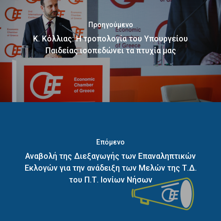
Προηγούμενο
Κ. Κόλλιας: Η τροπολογία του Υπουργείου
Παιδείας ισοπεδώνει τα πτυχία μας
Επόμενο
Αναβολή της Διεξαγωγής των Επαναληπτικών
Εκλογών για την ανάδειξη των Μελών της Τ.Δ.
του Π.Τ. Ιονίων Νήσων