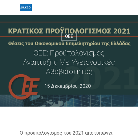
ΟΕΕ
ΟΕΕ: Προϋπολογισμός
Ανάπτυξης Με Υγειονομικές
Αβεβαιότητες
15 Δεκεμβρίου, 2020
Ο προϋπολογισμός του 2021 αποτυπώνει