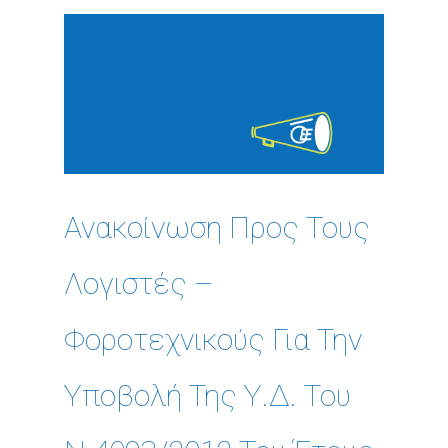
Ανακοίνωση Προς Τους
Λογιστές –
Φοροτεχνικούς Για Την
Υποβολή Της Υ.Δ. Του