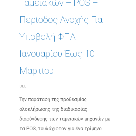
Ταμειακών – POS –
Περίοδος Ανοχής Για
Υποβολή ΦΠΑ
Ιανουαρίου Έως 10
Μαρτίου
ΟΕΕ
Την παράταση της προθεσμίας
ολοκλήρωσης της διαδικασίας
διασύνδεσης των ταμειακών μηχανών με
τα POS, τουλάχιστον για ένα τρίμηνο