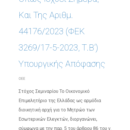
Και Της Αριθμ.
44176/2023 (ΦΕΚ
3269/17-5-2023, Τ.Β’)
Υπουργικής Απόφασης
ΟΕΕ
Στόχος Σεμιναρίου Το Οικονομικό
Επιμελητήριο της Ελλάδας ως αρμόδια
διοικητική αρχή για το Μητρώο των
Εσωτερικών Ελεγκτών, διοργανώνει,
σύμφωνα με την παρ. 5 του άρθρου 86 του ν.