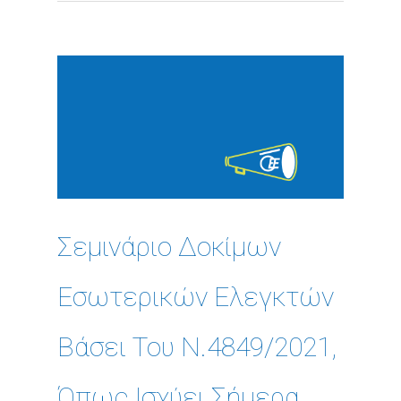
Σεμινάριο Δοκίμων
Εσωτερικών Ελεγκτών
Βάσει Του Ν.4849/2021,
Όπως Ισχύει Σήμερα,