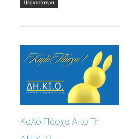
Περισσότερα
Καλό Πάσχα Από Τη
ΔΗ.ΚΙ.Ο.