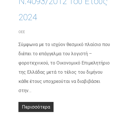
Ν.4093/2012 Του Έτους
2024
ΟΕΕ
Σύμφωνα με το ισχύον θεσμικό πλαίσιο που
διέπει το επάγγελμα του λογιστή –
φοροτεχνικού, το Οικονομικό Επιμελητήριο
της Ελλάδας μετά το τέλος του διμήνου
κάθε έτους υποχρεούται να διαβιβάσει
στην…
Περισσότερα