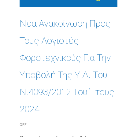
Νέα Ανακοίνωση Προς
Τους Λογιστές-
Φοροτεχνικούς Για Την
Υποβολή Της Υ.Δ. Του
Ν.4093/2012 Του Έτους
2024
ΟΕΕ