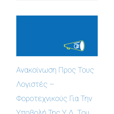
Ανακοίνωση Προς Τους
Λογιστές –
Φοροτεχνικούς Για Την
Υποβολή Της Υ.Δ. Του