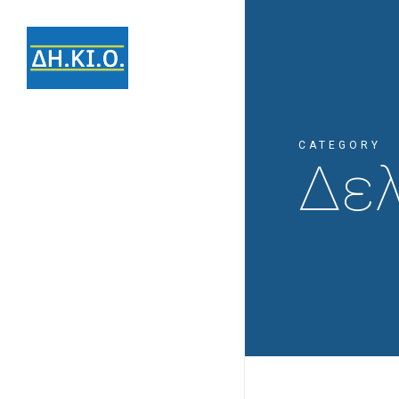
CATEGORY
Δελ