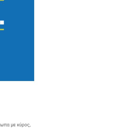
σωπα με κύρος,