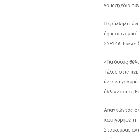
νομοσχέδιο συν
Παράλληλα, έκα
δημοσιονομικό
ΣΥΡΙΖΑ, Ευκλεί
«Για όσους θέλ
Τέλος στις περ
έντοκα γραμμάτ
άλλων και τη θ
Απαντώντας στ
κατηγόρησε τη 
Σταϊκούρας αντ