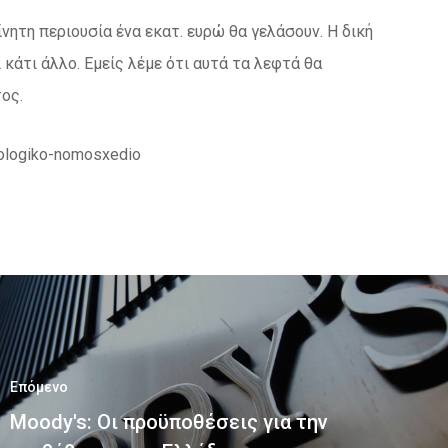
νητη περιουσία ένα εκατ. ευρώ θα γελάσουν. Η δική
 κάτι άλλο. Εμείς λέμε ότι αυτά τα λεφτά θα
ος.
orologiko-nomosxedio
Επόμενο
Moody's: Οι προϋποθέσεις για την