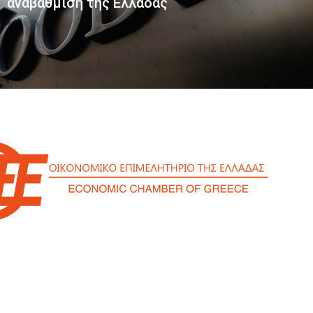
αναβάθμιση της Ελλάδας