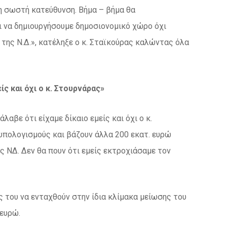
η σωστή κατεύθυνση. Βήμα – βήμα θα
 να δημιουργήσουμε δημοσιονομικό χώρο όχι
της Ν.Δ.», κατέληξε ο κ. Σταϊκούρας καλώντας όλα
ίς και όχι ο κ. Στουρνάρας»
λαβε ότι είχαμε δίκαιο εμείς και όχι ο κ.
υπολογισμούς και βάζουν άλλα 200 εκατ. ευρώ
ς ΝΔ. Δεν θα πουν ότι εμείς εκτροχιάσαμε τον
 του να ενταχθούν στην ίδια κλίμακα μείωσης του
 ευρώ.