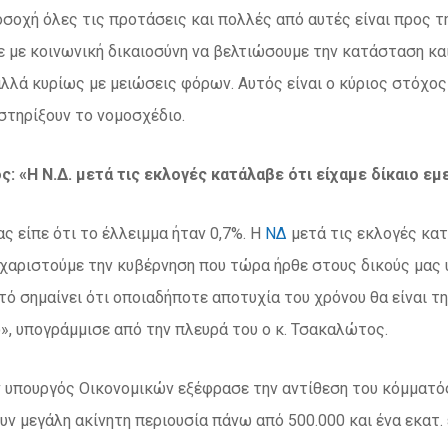
σοχή όλες τις προτάσεις και πολλές από αυτές είναι προς τ
με κοινωνική δικαιοσύνη να βελτιώσουμε την κατάσταση και
λλά κυρίως με μειώσεις φόρων. Αυτός είναι ο κύριος στόχος 
στηρίξουν το νομοσχέδιο.
: «Η Ν.Δ. μετά τις εκλογές κατάλαβε ότι είχαμε δίκαιο εμε
ας είπε ότι το έλλειμμα ήταν 0,7%. Η
ΝΔ
μετά τις εκλογές κατά
χαριστούμε την κυβέρνηση που τώρα ήρθε στους δικούς μας 
τό σημαίνει ότι οποιαδήποτε αποτυχία του χρόνου θα είναι τη
, υπογράμμισε από την πλευρά του ο κ. Τσακαλώτος.
 υπουργός Οικονομικών εξέφρασε την αντίθεση του κόμματός
υν μεγάλη ακίνητη περιουσία πάνω από 500.000 και ένα εκατ.