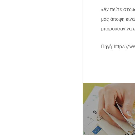
«Αν πείτε στου
μας άποψη είνα
μπορούσαν να ε
Πηγή: https://w