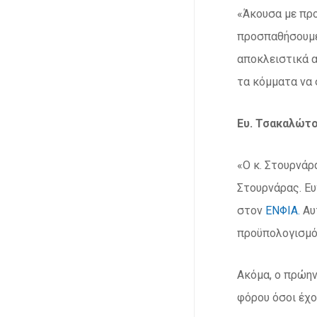
«Άκουσα με προ
προσπαθήσουμε 
αποκλειστικά α
τα κόμματα να 
Ευ. Τσακαλώτος
«Ο κ. Στουρνάρ
Στουρνάρας. Ευ
στον
ΕΝΦΙΑ.
Αυ
προϋπολογισμό»
Ακόμα, ο πρώην
φόρου όσοι έχο