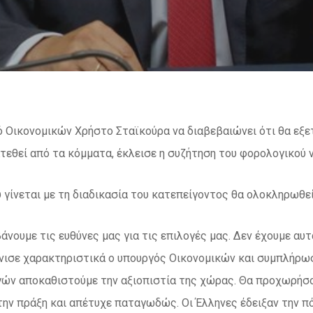
 Οικονομικών Χρήστο Σταϊκούρα να διαβεβαιώνει ότι θα εξ
τεθεί από τα κόμματα, έκλεισε η συζήτηση του φορολογικού
 γίνεται με τη διαδικασία του κατεπείγοντος θα ολοκληρωθεί
άνουμε τις ευθύνες μας για τις επιλογές μας. Δεν έχουμε αυ
νισε χαρακτηριστικά ο υπουργός Οικονομικών και συμπλήρωσ
ν αποκαθιστούμε την αξιοπιστία της χώρας. Θα προχωρήσουμε
ην πράξη και απέτυχε παταγωδώς. Οι Έλληνες έδειξαν την π