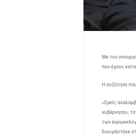
Με τον υπουργό
που έχουν κατα
Η συζήτηση που
«Εμείς αναλαμβ
κυβέρνηση», τό
των ευρωεκλογώ
δοκιμάστηκε στ