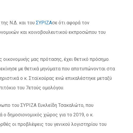
της Ν.Δ. και του
ΣΥΡΙΖΑ
σε ότι αφορά τον
ονομικών και κοινοβουλευτικού εκπροσώπου του
ς οικονομικής μας πρότασης, έχει θετικό πρόσημο.
ξεκίνησε με θετικά μηνύματα που αποτυπώνονται στα
τηριστικά ο κ. Σταϊκούρας ενώ επικαλέστηκε μεταξύ
πιτόκιο του 7ετούς ομολόγου.
σωπο του ΣΥΡΙΖΑ Ευκλείδη Τσακαλώτο, που
ά ο δημοσιονομικός χώρος για το 2019, ο κ.
 ορθές οι προβλέψεις του γενικού λογιστηρίου του