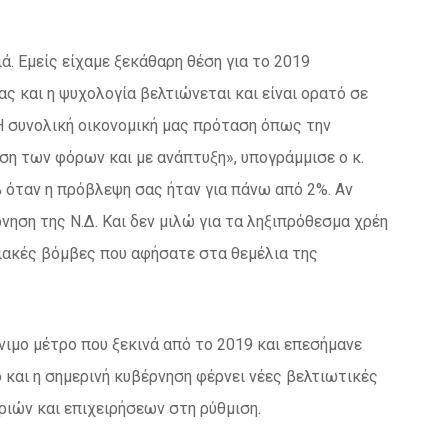
. Εμείς είχαμε ξεκάθαρη θέση για το 2019
ς και η ψυχολογία βελτιώνεται και είναι ορατό σε
 Η συνολική οικονομική μας πρόταση όπως την
ση των φόρων και με ανάπτυξη», υπογράμμισε ο κ.
 όταν η πρόβλεψη σας ήταν για πάνω από 2%. Αν
νηση της Ν.Δ. Και δεν μιλώ για τα ληξιπρόθεσμα χρέη
γιακές βόμβες που αφήσατε στα θεμέλια της
όνιμο μέτρο που ξεκινά από το 2019 και επεσήμανε
ό και η σημερινή κυβέρνηση φέρνει νέες βελτιωτικές
ιών και επιχειρήσεων στη ρύθμιση.