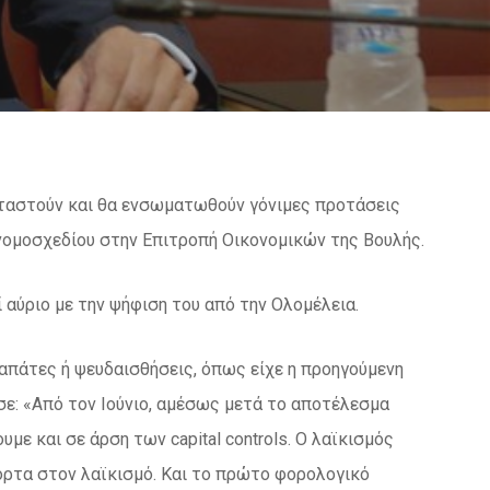
εταστούν και θα ενσωματωθούν γόνιμες προτάσεις
 νομοσχεδίου στην Επιτροπή Οικονομικών της Βουλής.
 αύριο με την ψήφιση του από την Ολομέλεια.
ταπάτες ή ψευδαισθήσεις, όπως είχε η προηγούμενη
ε: «Από τον Ιούνιο, αμέσως μετά το αποτέλεσμα
 και σε άρση των capital controls. Ο λαϊκισμός
όρτα στον λαϊκισμό. Και το πρώτο φορολογικό