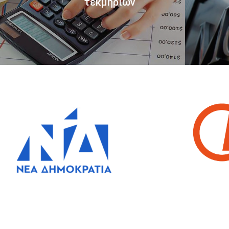
τεκμηρίων