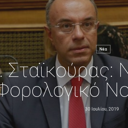
Νέα
. Σταϊκούρας: 
Φορολογικό Ν
30 Ιουλίου, 2019