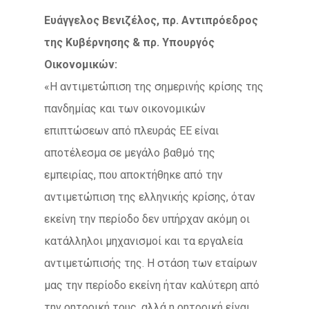
Ευάγγελος Βενιζέλος, πρ. Αντιπρόεδρος
της Κυβέρνησης & πρ. Υπουργός
Οικονομικών:
«Η αντιμετώπιση της σημερινής κρίσης της
πανδημίας και των οικονομικών
επιπτώσεων από πλευράς ΕΕ είναι
αποτέλεσμα σε μεγάλο βαθμό της
εμπειρίας, που αποκτήθηκε από την
αντιμετώπιση της ελληνικής κρίσης, όταν
εκείνη την περίοδο δεν υπήρχαν ακόμη οι
κατάλληλοι μηχανισμοί και τα εργαλεία
αντιμετώπισής της. Η στάση των εταίρων
μας την περίοδο εκείνη ήταν καλύτερη από
την ρητορική τους, αλλά η ρητορική είναι