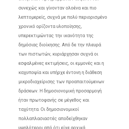
συνεχώς και γίνονταν ολοένα και πιο
λεπτομερείς, συχνά με πολύ περιορισμένο
χρονικό ορίζοντα υλοποίησης,
υπερεκτιμώντας την ικανότητα της
δημόσιας διοίκησης. Από δε την πλευρά
των πιστωτών, κυριάρχησαν συχνά οι
εσφαλμένες εκτιμήσεις, οι εμμονές και η
καχυποψία και υπήρχε έντονη η διάθεση
μικροδιαχείρισης των προαπαιτούμενων
δράσεων. Η δημοσιονομική προσαρμογή
ήταν πρωτοφανής σε μέγεθος και
ταχύτητα. Οι δημοσιονομικοί
πολλαπλασιαστές αποδείχθηκαν
υψηλότεροι από ότι είχε αρχικά