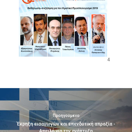
4
Προηγούμενο
Έκρηξη εισαγωγών και επενδυτική απραξία -
Απειλή για την ανάπτυξη