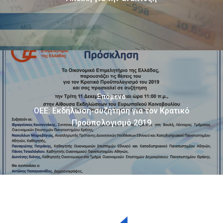
Επόμενο
ΟΕΕ: Εκδήλωση-συζήτηση για τον Κρατικό
Προϋπολογισμό 2019