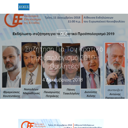
ΟΕΕ
Συζήτηση Για Τον Κρατικό
Προϋπολογισμό 2019-
Ομιλητές
4 Δεκεμβρίου, 2018