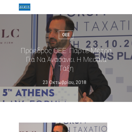
ΟΕΕ
Πρόεδρος ΟΕΕ: Πάρτε Μέτρα
Για Να Ανασάνει Η Μεσαία
Τάξη
23 Οκτωβρίου, 2018