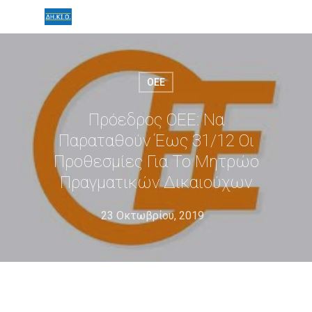
ΟΕΕ
Πρόεδρος ΟΕΕ: Να
Παραταθούν Έως 31/12 Οι
Προθεσμίες Για Το Μητρώο
Πραγματικών Δικαιούχων
23 Οκτωβρίου, 2019