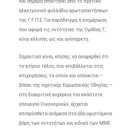
και σήμερα απαντηθεί από το σχετικό
ηλεκτρονικό φυλλάδιο ερωταπαντήσεων
της Γ.Γ.Π.Σ. Για παράδειγμα, η ενημέρωση
που αφορά τις οντότητες της Ομάδας Γ,
είναι ελλιπής ως και ανύπαρκτη.
Σημαντικό είναι, επίσης, να αναφερθεί ότι
το ετήσιο τέλος, που επιβάλλεται στις
επιχειρήσεις, το οποίο και υπόκειται –
βάσει της σχετικής Ευρωπαϊκής Οδηγίας –
στη διακριτική ευχέρεια του εκάστοτε
υπουργού Οικονομικών, έρχεται
επιπρόσθετα ανάμεσα στα ήδη υφιστάμενα
βάρη των οντοτήτων και ειδικά των ΜΜΕ.