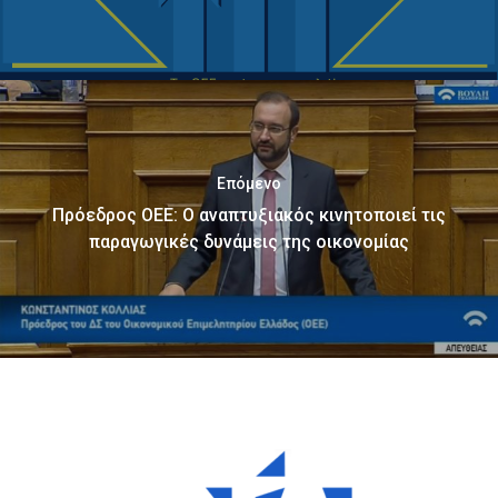
Επόμενο
Πρόεδρος ΟΕΕ: Ο αναπτυξιακός κινητοποιεί τις
παραγωγικές δυνάμεις της οικονομίας