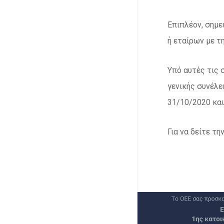
Επιπλέον, σημε
ή εταίρων με τ
Υπό αυτές τις 
γενικής συνέλ
31/10/2020 κα
Για να δείτε τ