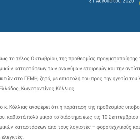
31 Αυγούστου, 2020
έως το τέλος Οκτωβρίου, της προθεσμίας πραγματοποίησης τ
μικών καταστάσεων των ανωνύμων εταιρειών και την αντίστ
τών στο ΓΕΜΗ, ζητά, με επιστολή του προς την ηγεσία του 
Ελλάδος, Κωνσταντίνος Κόλλιας.
 ο κ. Κόλλιας αναφέρει ότι η παράταση της προθεσμίας υπ
ου, καθιστά πολύ μικρό το διάστημα έως τις 10 Σεπτεμβρίου 
μικών καταστάσεων από τους λογιστές – φοροτεχνικούς και 
 ελεγκτές.