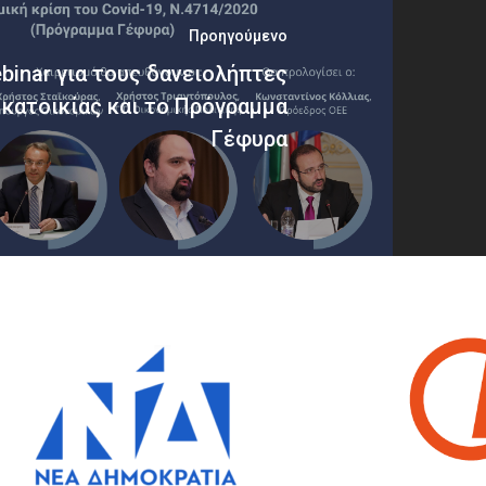
Προηγούμενο
binar για τους δανειολήπτες
κατοικίας και το Πρόγραμμα
Γέφυρα