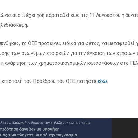
ιώνεται ότι έχει ήδη παραταθεί έως τις 31 Αυγούστου η δυν
ηλεδιάσκεψη.
συνθήκες, το ΟΕΕ προτείνει, ειδικά για φέτος, να μεταφερθε
ευσης των ανωνύμων εταιρειών για την έγκριση των ετήσιων
ι η ανάρτηση των χρηματοοικονομικών καταστάσεων στο ΓΕΜ
ην επιστολή του Προέδρου του ΟΕΕ, πατήστε
εδώ
.