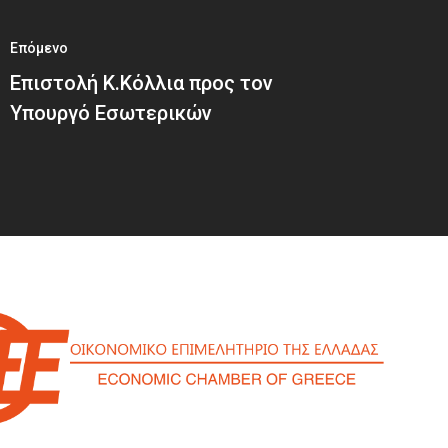
Επόμενο
Επιστολή Κ.Κόλλια προς τον
Υπουργό Εσωτερικών