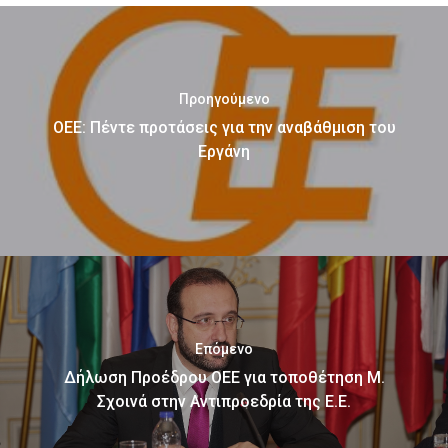
Προηγούμενο
ΟΕΕ: Πέντε προτάσεις για την αναβάθμιση του
Εργάνη
Επόμενο
Δήλωση Προέδρου ΟΕΕ για τοποθέτηση Μ.
Σχοινά στην Αντιπροεδρία της Ε.Ε.