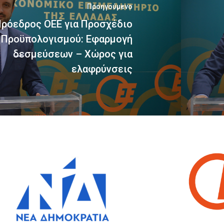
Προηγούμενο
ρόεδρος ΟΕΕ για Προσχέδιο
Προϋπολογισμού: Εφαρμογή
δεσμεύσεων – Χώρος για
ελαφρύνσεις