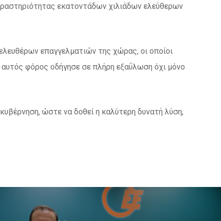
 δραστηριότητας εκατοντάδων χιλιάδων ελεύθερων
 ελευθέρων επαγγελματιών της χώρας, οι οποίοι
ς αυτός φόρος οδήγησε σε πλήρη εξαΰλωση όχι μόνο
κυβέρνηση, ώστε να δοθεί η καλύτερη δυνατή λύση,