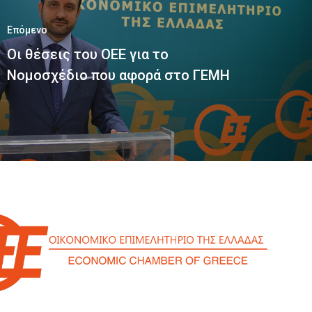
Επόμενο
Οι θέσεις του ΟΕΕ για το
Νομοσχέδιο που αφορά στο ΓΕΜΗ