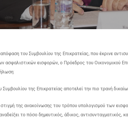
απόφαση του Συμβουλίου της Επικρατείας, που έκρινε αντισ
ων ασφαλιστικών εισφορών, ο Πρόεδρος του Οικονομικού Επι
δήλωση:
 Συμβουλίου της Επικρατείας αποτελεί την πιο τρανή δικαίω
 στιγμή της ανακοίνωσης του τρόπου υπολογισμού των εισφο
 αναδείξει το πόσο δημευτικός, άδικος, αντισυνταγματικός, κ