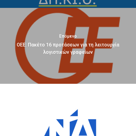
Επόμενο
ΟΕΕ: Πακέτο 16 προτάσεων για τη λειτουργία
λογιστικών γραφείων