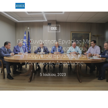
ΟΕΕ
ΟΕΕ: Συνάντηση Εργασίας Με
Την Πολιτική Ηγεσία Του
Υπουργείου Εργασίας Και
Κοινωνικής Ασφάλισης
5 Ιουλίου, 2023