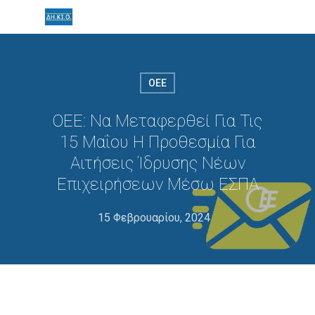
ΟΕΕ
ΟΕΕ: Να Μεταφερθεί Για Τις
15 Μαΐου Η Προθεσμία Για
Αιτήσεις Ίδρυσης Νέων
Επιχειρήσεων Μέσω ΕΣΠΑ
15 Φεβρουαρίου, 2024