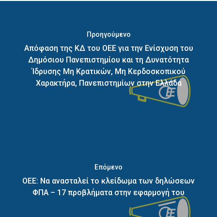
Προηγούμενο
Απόφαση της ΚΔ του ΟΕΕ για την Ενίσχυση του
Δημόσιου Πανεπιστημίου και τη Δυνατότητα
Ίδρυσης Μη Κρατικών, Μη Κερδοσκοπικού
Χαρακτήρα, Πανεπιστημίων στην Ελλάδα
Επόμενο
ΟΕΕ: Να ανασταλεί το κλείδωμα των δηλώσεων
ΦΠΑ – 17 προβλήματα στην εφαρμογή του