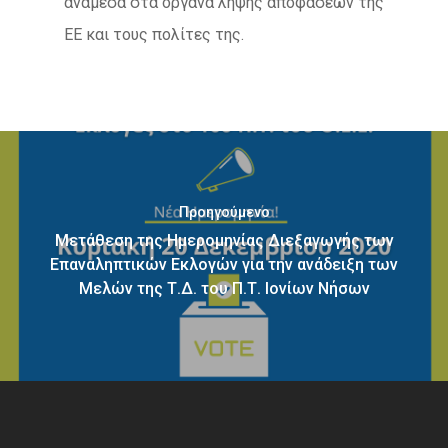
ανάμεσα στα όργανα λήψης αποφάσεων της
ΕΕ και τους πολίτες της.
Προηγούμενο
Μετάθεση της Ημερομηνίας Διεξαγωγής των
Επαναληπτικών Εκλογών για την ανάδειξη των
Μελών της Τ.Δ. του Π.Τ. Ιονίων Νήσων