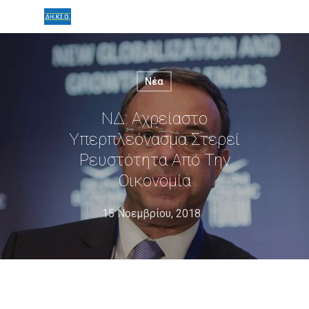
Νέα
ΝΔ: Αχρείαστο
Υπερπλεόνασμα Στερεί
Ρευστότητα Από Την
Οικονομία
15 Νοεμβρίου, 2018