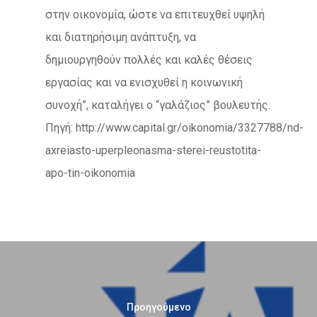
στην οικονομία, ώστε να επιτευχθεί υψηλή
και διατηρήσιμη ανάπτυξη, να
δημιουργηθούν πολλές και καλές θέσεις
εργασίας και να ενισχυθεί η κοινωνική
συνοχή”, καταλήγει ο “γαλάζιος” βουλευτής.
Πηγή: http://www.capital.gr/oikonomia/3327788/nd-
axreiasto-uperpleonasma-sterei-reustotita-
apo-tin-oikonomia
Προηγούμενο