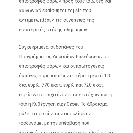
επιστροφές φόρων προς τους ιδιώτες και
κοινωνικά ευαίσθητοι τομείς που
αντιμετωπίζουν τις συνέπειες της
εσωτερικής στάσης πληρωμών.
Συγκεκριμένα, οι δαπάνες του
Προγράμματος Δημοσίων Επενδύσεων, οι
επιστροφές φόρων και οι πρωτογενείς
δαπάνες παρουσιάζουν υστέρηση κατά 1,3
δισ. ευρώ, 770 εκατ. ευρώ και 720 εκατ.
ευρώ αντίστοιχα έναντι των στόχων που η
ίδια η Κυβέρνηση είχε θέσει. Το άθροισμα,
μάλιστα, αυτών των αποκλίσεων
ισοδυναμεί με την υπέρβαση που
καταγράφεται στο πρωτογενές πλεόνασμα