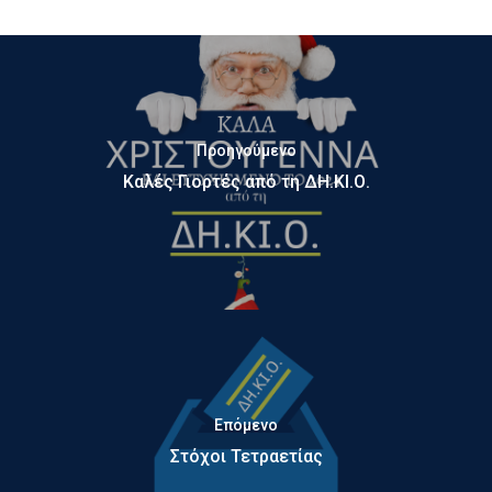
Προηγούμενο
Καλές Γιορτές από τη ΔΗ.ΚΙ.Ο.
Επόμενο
Στόχοι Τετραετίας