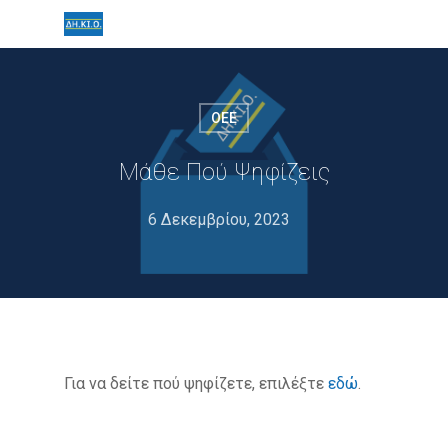
ΟΕΕ
Μάθε Πού Ψηφίζεις
6 Δεκεμβρίου, 2023
Για να δείτε πού ψηφίζετε, επιλέξτε
εδώ
.