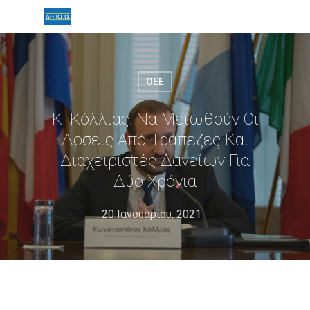
ΟΕΕ
Κ. Κόλλιας: Να Μειωθούν Οι
Δόσεις Από Τράπεζες Και
Διαχειριστές Δανείων Για
Δύο Χρόνια
20 Ιανουαρίου, 2021