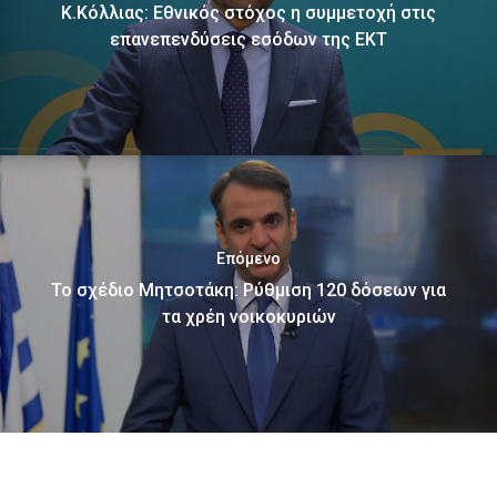
Κ.Κόλλιας: Εθνικός στόχος η συμμετοχή στις
επανεπενδύσεις εσόδων της ΕΚΤ
Επόμενο
Το σχέδιο Μητσοτάκη: Ρύθμιση 120 δόσεων για
τα χρέη νοικοκυριών