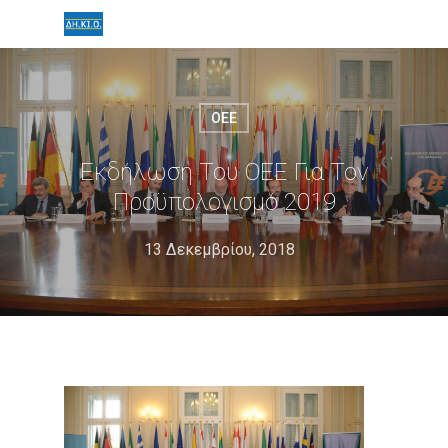
ΟΕΕ
Εκδήλωση Του ΟΕΕ Για Τον
Προϋπολογισμό 2019
13 Δεκεμβρίου, 2018