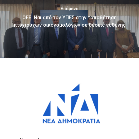
Επόμενο
ΟΕΕ: Ναι από τον ΥΠΕΣ στην τοποθέτηση
πτυχιούχων οικονομολόγων σε θέσεις ευθύνης