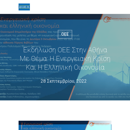
ΟΕΕ
Εκδήλωση ΟΕΕ Στην Αθήνα
Με Θέμα: Η Ενεργειακή Κρίση
Και Η Ελληνική Οικονομία
28 Σεπτεμβρίου, 2022