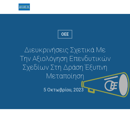
ΟΕΕ
Διευκρινήσεις Σχετικά Με
Την Αξιολόγηση Επενδυτικών
Σχεδίων Στη Δράση Έξυπνη
Μεταποίηση
5 Οκτωβρίου, 2023