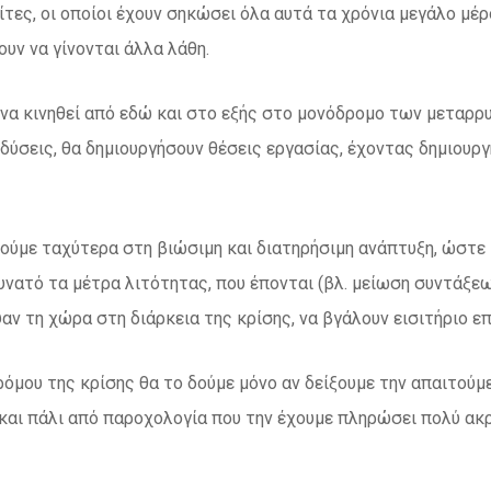
ίτες, οι οποίοι έχουν σηκώσει όλα αυτά τα χρόνια μεγάλο μέ
ουν να γίνονται άλλα λάθη.
να κινηθεί από εδώ και στο εξής στο μονόδρομο των μεταρρ
δύσεις, θα δημιουργήσουν θέσεις εργασίας, έχοντας δημιουργ
θούμε ταχύτερα στη βιώσιμη και διατηρήσιμη ανάπτυξη, ώστε
νατό τα μέτρα λιτότητας, που έπονται (βλ. μείωση συντάξεω
αν τη χώρα στη διάρκεια της κρίσης, να βγάλουν εισιτήριο ε
ρόμου της κρίσης θα το δούμε μόνο αν δείξουμε την απαιτού
αι πάλι από παροχολογία που την έχουμε πληρώσει πολύ ακρ