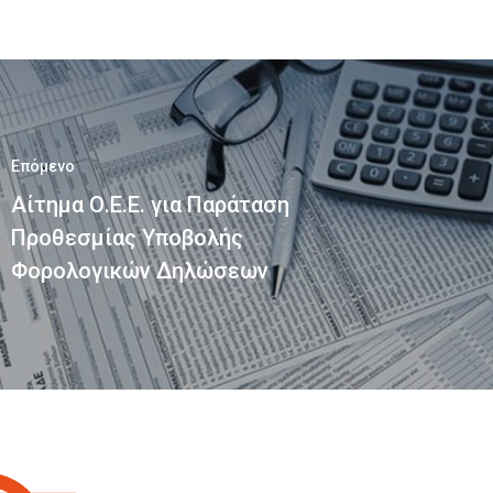
Επόμενο
Αίτημα Ο.Ε.Ε. για Παράταση
Προθεσμίας Υποβολής
Φορολογικών Δηλώσεων