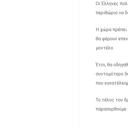
Οι Έλληνες πολ
περιθώριο να δ
Η χώρα πρέπει 
θα φέρουν επεν
μοντέλο.
Έτσι, θα οδηγη
συντομότερο δυ
που εγκατέλειψ
Το τέλος του δ
παρασυρθούμε κ