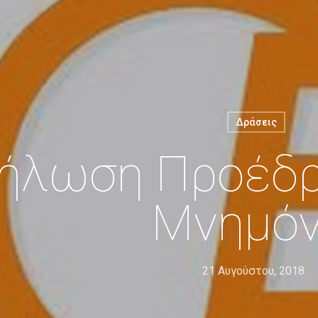
Δράσεις
ήλωση Προέδρ
Μνημόν
21 Αυγούστου, 2018