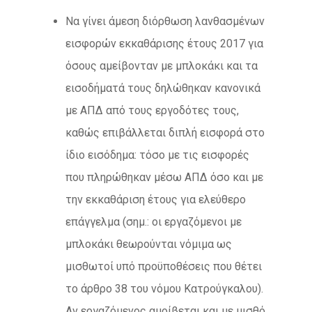
Να γίνει άμεση διόρθωση λανθασμένων
εισφορών εκκαθάρισης έτους 2017 για
όσους αμείβονταν με μπλοκάκι και τα
εισοδήματά τους δηλώθηκαν κανονικά
με ΑΠΔ από τους εργοδότες τους,
καθώς επιβάλλεται διπλή εισφορά στο
ίδιο εισόδημα: τόσο με τις εισφορές
που πληρώθηκαν μέσω ΑΠΔ όσο και με
την εκκαθάριση έτους για ελεύθερο
επάγγελμα (σημ.: οι εργαζόμενοι με
μπλοκάκι θεωρούνται νόμιμα ως
μισθωτοί υπό προϋποθέσεις που θέτει
το άρθρο 38 του νόμου Κατρούγκαλου).
Αν εργαζόμενος αμοίβεται και με μισθό