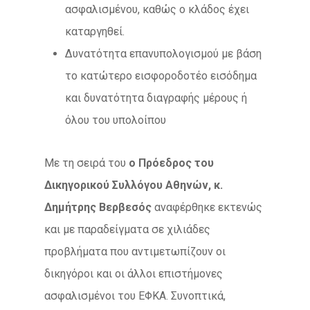
ασφαλισμένου, καθώς ο κλάδος έχει
καταργηθεί.
Δυνατότητα επανυπολογισμού με βάση
το κατώτερο εισφοροδοτέο εισόδημα
και δυνατότητα διαγραφής μέρους ή
όλου του υπολοίπου
Με τη σειρά του
ο Πρόεδρος του
Δικηγορικού Συλλόγου Αθηνών, κ.
Δημήτρης Βερβεσός
αναφέρθηκε εκτενώς
και με παραδείγματα σε χιλιάδες
προβλήματα που αντιμετωπίζουν οι
δικηγόροι και οι άλλοι επιστήμονες
ασφαλισμένοι του ΕΦΚΑ. Συνοπτικά,