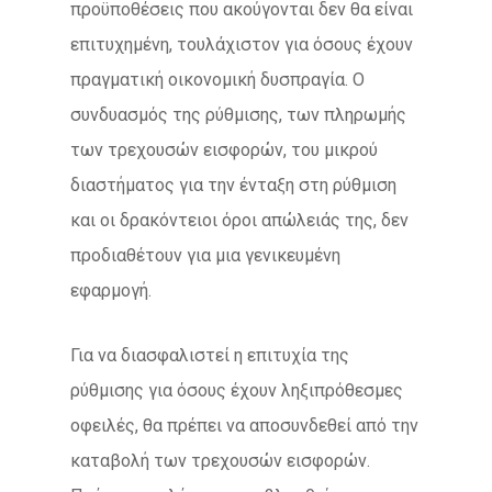
προϋποθέσεις που ακούγονται δεν θα είναι
επιτυχημένη, τουλάχιστον για όσους έχουν
πραγματική οικονομική δυσπραγία. Ο
συνδυασμός της ρύθμισης, των πληρωμής
των τρεχουσών εισφορών, του μικρού
διαστήματος για την ένταξη στη ρύθμιση
και οι δρακόντειοι όροι απώλειάς της, δεν
προδιαθέτουν για μια γενικευμένη
εφαρμογή.
Για να διασφαλιστεί η επιτυχία της
ρύθμισης για όσους έχουν ληξιπρόθεσμες
οφειλές, θα πρέπει να αποσυνδεθεί από την
καταβολή των τρεχουσών εισφορών.