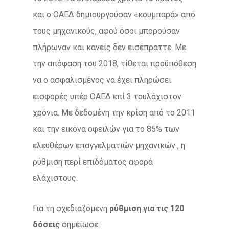
και ο ΟΑΕΔ δημιουργούσαν «κουμπαρά» από
τους μηχανικούς, αφού όσοι μπορούσαν
πλήρωναν και κανείς δεν εισέπραττε. Με
την απόφαση του 2018, τίθεται προϋπόθεση
να ο ασφαλισμένος να έχει πληρώσει
εισφορές υπέρ ΟΑΕΔ επί 3 τουλάχιστον
χρόνια. Με δεδομένη την κρίση από το 2011
και την εικόνα οφειλών για το 85% των
ελευθέρων επαγγελματιών μηχανικών , η
ρύθμιση περί επιδόματος αφορά
ελάχιστους.
Για τη σχεδιαζόμενη
ρύθμιση για τις 120
δόσεις
σημείωσε: