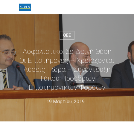
ΟΕΕ
Ασφαλιστικό: Σε Δεινή Θέση
Οι Επιστήμονες – Χρειάζονται
Λύσεις Τώρα – Συνέντευξη
Τύπου Προέδρων
Επιστημονικών Φορέων
19 Μαρτίου, 2019