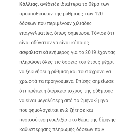
Κόλλιας,
ανέδειξε ιδιαίτερα το θέμα των
προϋποθέσεων της ρύθμισης των 120
δόσεων που περιμένουν χιλιάδες
επαγγελματίες, όπως σημείωσε. Τόνισε ότι
είναι αδύνατον να είναι κάποιος
ασφαλιστικά ενήμερος για το 2019 έχοντας
πληρώσει όλες τις δόσεις του έτους μέχρι
να ξεκινήσει η ρύθμιση και ταυτόχρονα να
χρωστά τα προηγούμενα. Επίσης σημείωσε
ότι πρέπει η διάρκεια ισχύος της ρύθμισης
να είναι μεγαλύτερη από το 2μηνο-3μηνο
που φημολογείται ενώ ζήτησε και
περισσότερη ευελιξία στο θέμα της δίμηνης
καθυστέρησης πληρωμής δόσεων πριν