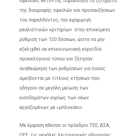
οφειλών, θέτοντας παράλληλα τα ζητήματα
της διαγραφής οφειλών και προσαυξήσεων
του παρελθόντος, την εφαρμογή
ρεαλιστικών κριτηρίων στην επικείμενη
ρύθμιση των 120 δόσεων, ώστε να μην
εξελιχθεί σε επικοινωνιακή κοροϊδία
προεκλογικού τύπου και ζήτησαν
αναθεώρηση των ρυθμίσεων για όσους
αμείβονται με τίτλους κτήσεων που
οδηγούν σε μεγάλη μείωση των
εισοδημάτων κυρίως των νέων
εργαζομένων με «μπλοκάκι».
Με έμφαση έθεσαν οι πρόεδροι ΤΕΕ, ΔΣΑ,
ΟΕΕ, τις μεγάλες λειτουργικές αδυναμίες