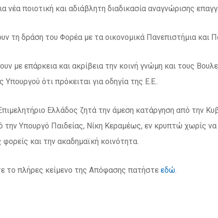
ια νέα ποιοτική και αδιάβλητη διαδικασία αναγνώρισης επα
ουν τη δράση του Φορέα με τα οικονομικά Πανεπιστήμια και 
ουν με επάρκεια και ακρίβεια την κοινή γνώμη και τους Βουλ
 Υπουργού ότι πρόκειται για οδηγία της Ε.Ε..
Επιμελητήριο Ελλάδος ζητά την άμεση κατάργηση από την Κυβ
 την Υπουργό Παιδείας, Νίκη Κεραμέως, εν κρυπτώ χωρίς να 
 φορείς και την ακαδημαϊκή κοινότητα.
τε το πλήρες κείμενο της Απόφασης πατήστε
εδώ
.