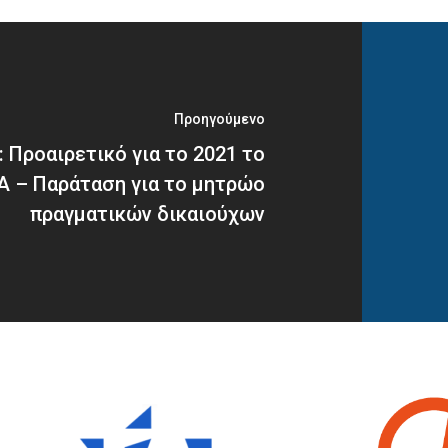
Προηγούμενο
: Προαιρετικό για το 2021 το
 – Παράταση για το μητρώο
πραγματικών δικαιούχων