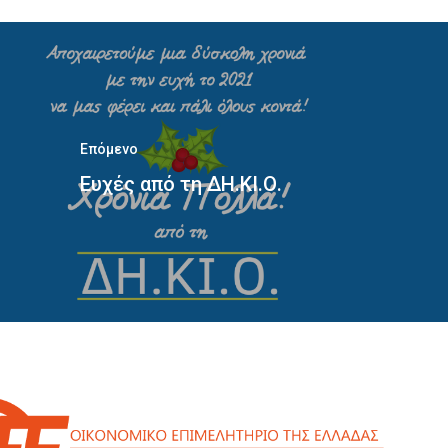
Επόμενο
Ευχές από τη ΔΗ.ΚΙ.Ο.