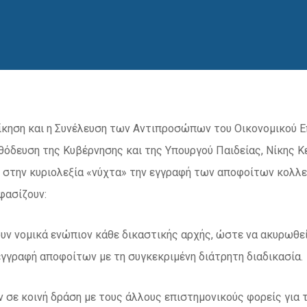
ίκηση και η Συνέλευση των Αντιπροσώπων του Οικονομικού Ε
όδευση της Κυβέρνησης και της Υπουργού Παιδείας, Νίκης Κ
 στην κυριολεξία «νύχτα» την εγγραφή των αποφοίτων κολλε
φασίζουν:
υν νομικά ενώπιον κάθε δικαστικής αρχής, ώστε να ακυρωθεί 
γγραφή αποφοίτων με τη συγκεκριμένη διάτρητη διαδικασία.
ν σε κοινή δράση με τους άλλους επιστημονικούς φορείς για 