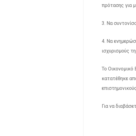
πρότασης για μ
3. Να συντονίσ
4. Να ενημερώσ
ισχυρισμούς της
Το Οικονομικό 
κατατέθηκε από
επιστημονικούς
Για να διαβάσε