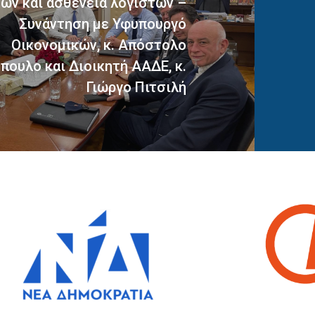
ων και ασθένεια λογιστών –
«Ελλάδα 2
Συνάντηση με Υφυπουργό
Οικονομικών, κ. Απόστολο
πουλο και Διοικητή ΑΑΔΕ, κ.
25 Ιανουαρίου, 2023
Γιώργο Πιτσιλή