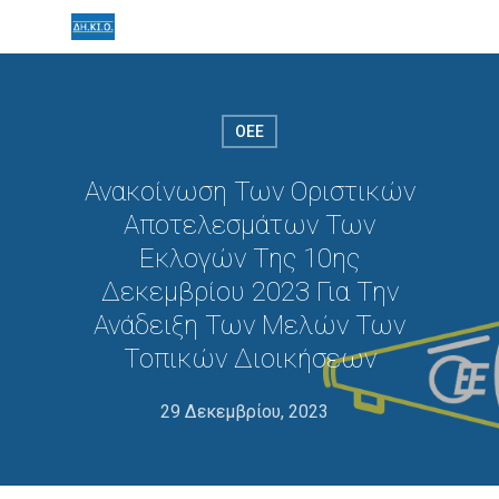
ΟΕΕ
Ανακοίνωση Των Οριστικών
Αποτελεσμάτων Των
Εκλογών Της 10ης
Δεκεμβρίου 2023 Για Την
Ανάδειξη Των Μελών Των
Τοπικών Διοικήσεων
29 Δεκεμβρίου, 2023