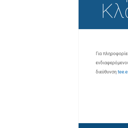
Κλ
Για πληροφορίε
ενδιαφερόμενοι
διεύθυνση
tee.e