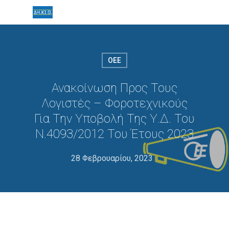
ΟΕΕ
Ανακοίνωση Προς Τους
Λογιστές – Φοροτεχνικούς
Για Την Υποβολή Της Υ.Δ. Του
Ν.4093/2012 Του Έτους 2023
28 Φεβρουαρίου, 2023