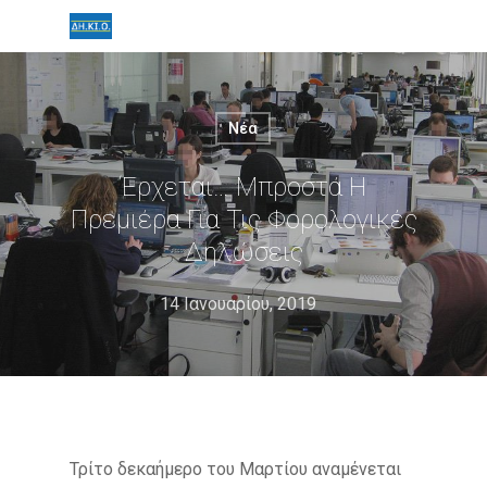
Νέα
Έρχεται… Μπροστά Η
Πρεμιέρα Για Τις Φορολογικές
Δηλώσεις
14 Ιανουαρίου, 2019
Τρίτο δεκαήμερο του Μαρτίου αναμένεται