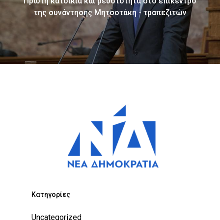
Πρώτη κατοικία και ρευστότητα στο επίκεντρο
της συνάντησης Μητσοτάκη - τραπεζιτών
Kατηγορίες
Uncategorized