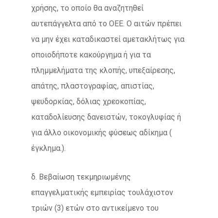
χρήσης, το οποίο θα αναζητηθεί
αυτεπάγγελτα από το ΟΕΕ. Ο αιτών πρέπει
να μην έχει καταδικαστεί αμετακλήτως για
οποιοδήποτε κακούργημα ή για τα
πλημμελήματα της κλοπής, υπεξαίρεσης,
απάτης, πλαστογραφίας, απιστίας,
ψευδορκίας, δόλιας χρεοκοπίας,
καταδολίευσης δανειστών, τοκογλυφίας ή
για άλλο οικονομικής φύσεως αδίκημα (
έγκλημα.).
δ. Βεβαίωση τεκμηριωμένης
επαγγελματικής εμπειρίας τουλάχιστον
τριών (3) ετών στο αντικείμενο του