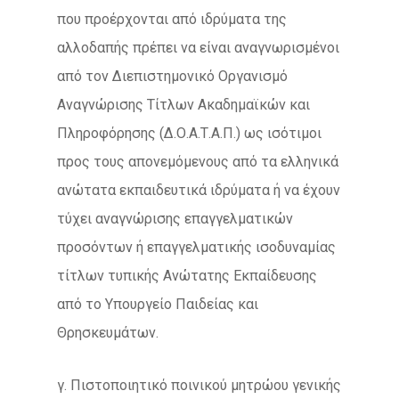
που προέρχονται από ιδρύματα της
αλλοδαπής πρέπει να είναι αναγνωρισμένοι
από τον Διεπιστημονικό Οργανισμό
Αναγνώρισης Τίτλων Ακαδημαϊκών και
Πληροφόρησης (Δ.Ο.Α.Τ.Α.Π.) ως ισότιμοι
προς τους απονεμόμενους από τα ελληνικά
ανώτατα εκπαιδευτικά ιδρύματα ή να έχουν
τύχει αναγνώρισης επαγγελματικών
προσόντων ή επαγγελματικής ισοδυναμίας
τίτλων τυπικής Ανώτατης Εκπαίδευσης
από το Υπουργείο Παιδείας και
Θρησκευμάτων.
γ. Πιστοποιητικό ποινικού μητρώου γενικής