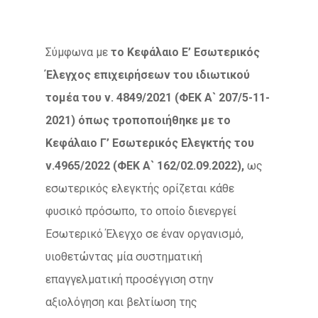
Σύμφωνα με
το Κεφάλαιο Ε’ Εσωτερικός
Έλεγχος επιχειρήσεων του ιδιωτικού
τομέα του ν.
4849/2021
(ΦΕΚ Α` 207/5-11-
2021) όπως τροποποιήθηκε με το
Κεφάλαιο Γ’ Εσωτερικός Ελεγκτής του
ν.4965/2022 (ΦΕΚ Α` 162/02.09.2022),
ως
εσωτερικός ελεγκτής ορίζεται κάθε
φυσικό πρόσωπο, το οποίο διενεργεί
Εσωτερικό Έλεγχο σε έναν οργανισμό,
υιοθετώντας μία συστηματική
επαγγελματική προσέγγιση στην
αξιολόγηση και βελτίωση της