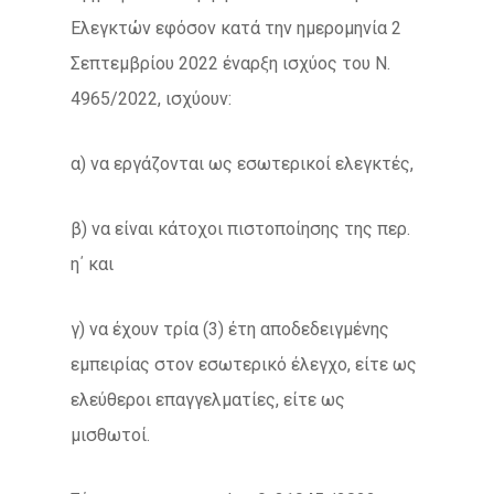
Ελεγκτών εφόσον κατά την ημερομηνία 2
Σεπτεμβρίου 2022 έναρξη ισχύος του Ν.
4965/2022, ισχύουν:
α) να εργάζονται ως εσωτερικοί ελεγκτές,
β) να είναι κάτοχοι πιστοποίησης της περ.
η΄ και
γ) να έχουν τρία (3) έτη αποδεδειγμένης
εμπειρίας στον εσωτερικό έλεγχο, είτε ως
ελεύθεροι επαγγελματίες, είτε ως
μισθωτοί.