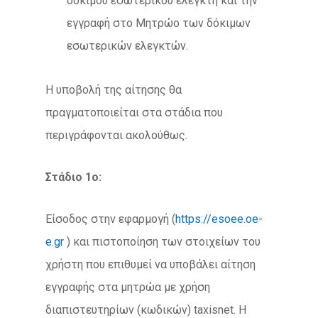
δόκιμου εσωτερικού ελεγκτή και την
εγγραφή στο Μητρώο των δόκιμων
εσωτερικών ελεγκτών.
Η υποβολή της αίτησης θα
πραγματοποιείται στα στάδια που
περιγράφονται ακολούθως.
Στάδιο 1ο:
Είσοδος στην εφαρμογή (
https://esoee.oe-
e.gr
) και πιστοποίηση των στοιχείων του
χρήστη που επιθυμεί να υποβάλει αίτηση
εγγραφής στα μητρώα με χρήση
διαπιστευτηρίων (κωδικών) taxisnet. Η