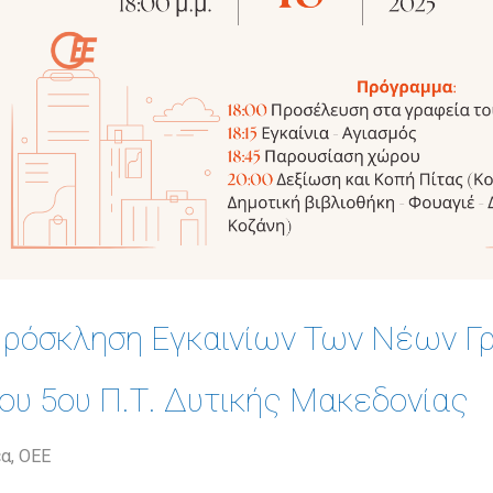
ρόσκληση Εγκαινίων Των Νέων Γ
ου 5ου Π.Τ. Δυτικής Μακεδονίας
έα
,
ΟΕΕ