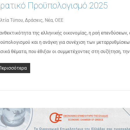
ρατικό Προϋπολογισμό 2025
λτία Τύπου
,
Δράσεις
,
Νέα
,
ΟΕΕ
ανθεκτικότητα της ελληνικής οικονομίας, η ροή επενδύσεων, 
οϋπολογισμού και η ανάγκη για συνέχιση των μεταρρυθμίσεω
σικά θέματα, που έθιξαν οι συμμετέχοντες στη συζήτηση, τη
Περισσότερα