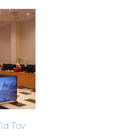
ια Τον