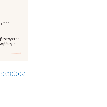
ραφείων