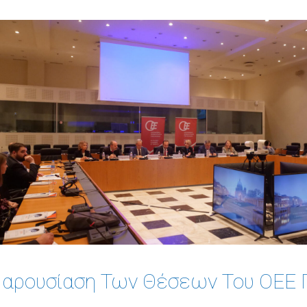
αρουσίαση Των Θέσεων Του ΟΕΕ Γ