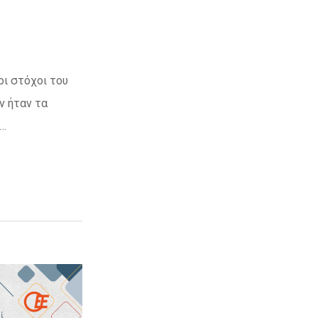
οι στόχοι του
ν ήταν τα
ν…