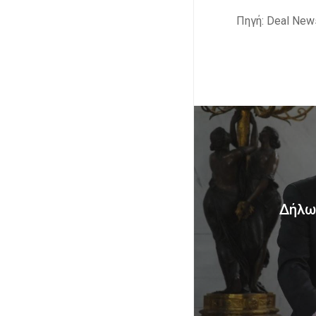
Πηγή: Deal New
Δήλωσ