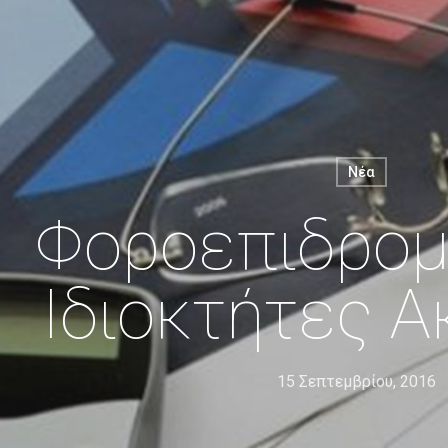
Νέα
Φοροεπιδρομ
Ιδιοκτήτες Α
15 Σεπτεμβρίου, 2016