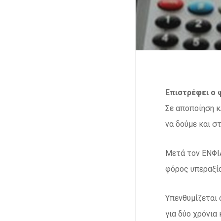
Επιστρέφει ο 
Σε αποποίηση κ
να δούμε και σ
Μετά τον ΕΝΦΙΑ
φόρος υπεραξία
Υπενθυμίζεται 
για δύο χρόνια