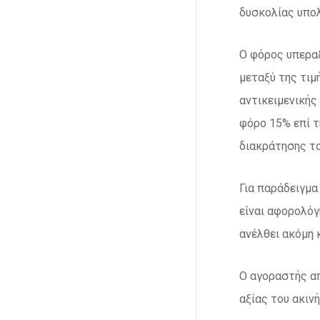
δυσκολίας υπολ
Ο φόρος υπεραξ
μεταξύ της τιμ
αντικειμενικής
φόρο 15% επί τ
διακράτησης το
Για παράδειγμα
είναι αφορολόγ
ανέλθει ακόμη 
Ο αγοραστής απ
αξίας του ακινή