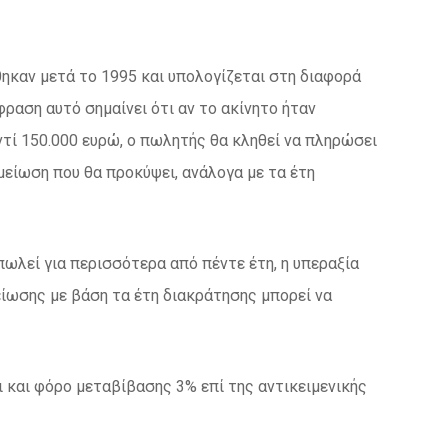
ηκαν μετά το 1995 και υπολογίζεται στη διαφορά
φραση αυτό σημαίνει ότι αν το ακίνητο ήταν
ντί 150.000 ευρώ, ο πωλητής θα κληθεί να πληρώσει
είωση που θα προκύψει, ανάλογα με τα έτη
πωλεί για περισσότερα από πέντε έτη, η υπεραξία
είωσης με βάση τα έτη διακράτησης μπορεί να
ι και φόρο μεταβίβασης 3% επί της αντικειμενικής