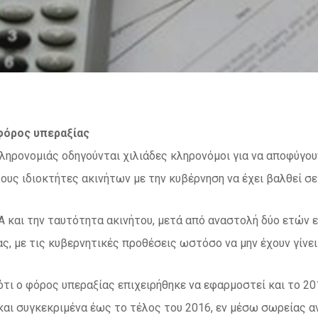
φόρος υπεραξίας
ληρονομιάς οδηγούνται χιλιάδες κληρονόμοι για να αποφύγου
τους ιδιοκτήτες ακινήτων με την κυβέρνηση να έχει βαλθεί σ
 και την ταυτότητα ακινήτου, μετά από αναστολή δύο ετών ε
ς, με τις κυβερνητικές προθέσεις ωστόσο να μην έχουν γίνε
ότι ο φόρος υπεραξίας επιχειρήθηκε να εφαρμοστεί και το 2
 και συγκεκριμένα έως το τέλος του 2016, εν μέσω σωρείας 