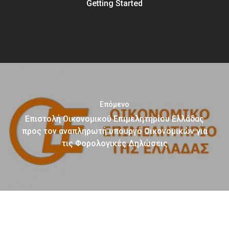
Getting Started
Επόμενο
Επιστολή Οικονομικού Επιμελητηρίου Ελλάδας
προς τον αναπληρωτή υπουργό Οικονομικών για
τις Φορολογικές Δηλώσεις