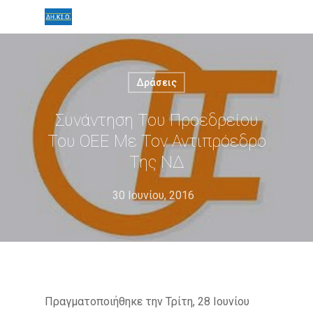
Δράσεις
Συνάντηση Του Προεδρείου
Του ΟΕΕ Με Τον Αντιπρόεδρο
Της ΝΔ
30 Ιουνίου, 2016
Πραγματοποιήθηκε την Τρίτη, 28 Ιουνίου