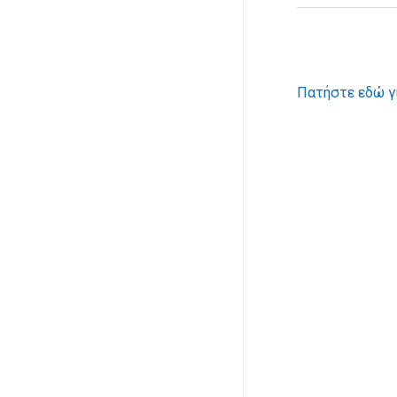
Πατήστε εδώ γι