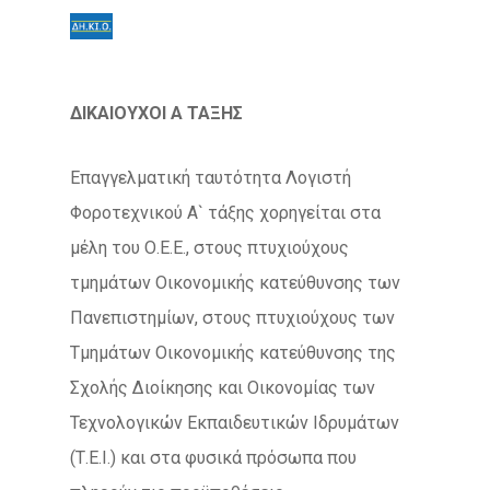
ΔΙΚΑΙΟΥΧΟΙ Α ΤΑΞΗΣ
Επαγγελματική ταυτότητα Λογιστή
Φοροτεχνικού Α` τάξης χορηγείται στα
μέλη του Ο.Ε.Ε., στους πτυχιούχους
τμημάτων Οικονομικής κατεύθυνσης των
Πανεπιστημίων, στους πτυχιούχους των
Τμημάτων Οικονομικής κατεύθυνσης της
Σχολής Διοίκησης και Οικονομίας των
Τεχνολογικών Εκπαιδευτικών Ιδρυμάτων
(Τ.Ε.Ι.) και στα φυσικά πρόσωπα που