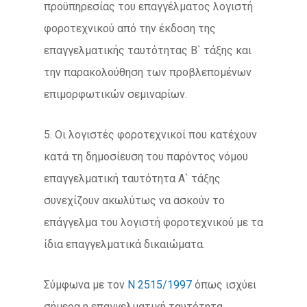
προϋπηρεσίας του επαγγέλματος λογιστή
φοροτεχνικού από την έκδοση της
επαγγελματικής ταυτότητας Β` τάξης και
την παρακολούθηση των προβλεπομένων
επιμορφωτικών σεμιναρίων.
5. Οι λογιστές φοροτεχνικοί που κατέχουν
κατά τη δημοσίευση του παρόντος νόμου
επαγγελματική ταυτότητα Α` τάξης
συνεχίζουν ακωλύτως να ασκούν το
επάγγελμα του λογιστή φοροτεχνικού με τα
ίδια επαγγελματικά δικαιώματα.
Σύμφωνα με τον
Ν 2515/1997
όπως ισχύει
σήμερα η επαγγελματική ταυτότητα