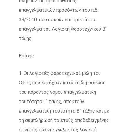
πληρούν τις προϋποθέσεις
επαγγελματικών προσόντων του π.δ.
38/2010, που ασκούν επί τριετία το
επάγγελμα του Λογιστή Φοροτεχνικού Β`
τάξης.
Επίσης:
1. Οι λογιστές φοροτεχνικοί, μέλη του
Ο.Ε.Ε., που κατέχουν κατά τη δημοσίευση
του παρόντος νόμου επαγγελματική
ταυτότητα Γ` τάξης, αποκτούν
επαγγελματική ταυτότητα Β` τάξης και με
τη συμπλήρωση τριετούς αποδεδειγμένης
άσκησης του επαγγέλματος λογιστή